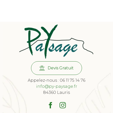
Devis Gratuit
Appelez-nous : 06 11 75 14 76
info@py-paysage.fr
84360 Lauris